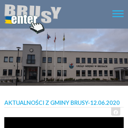
AKTUALNOŚCI Z GMINY BRUSY-12.06.2020