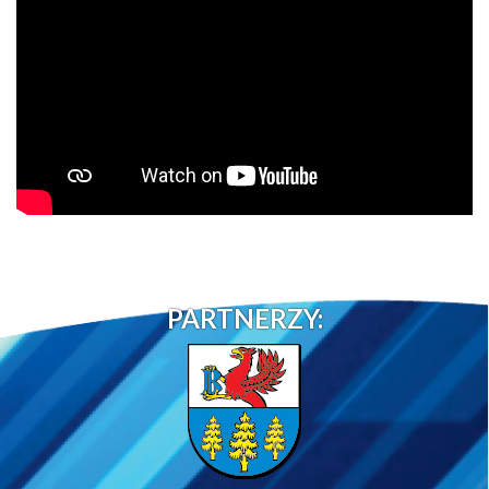
PARTNERZY: