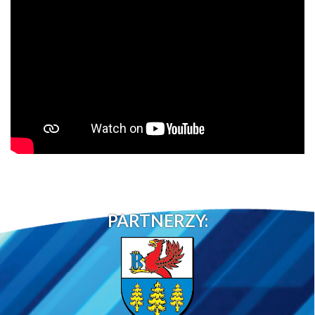
PARTNERZY: