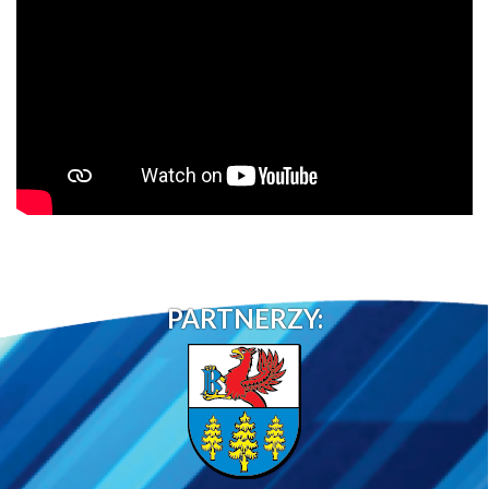
PARTNERZY: