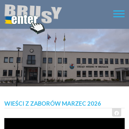
WIEŚCI Z ZABORÓW MARZEC 2026