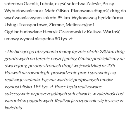
sołectwa Gacnik, Lubnia, część sołectwa Zalesie, Brusy-
Wybudowanie oraz Małe Gliśno. Planowana długość dróg do
wyrównania wynosi około 95 km. Wykonawcą będzie firma
Usługi Transportowe, Ziemne, Melioracyjne i
Ogólnobudowlane Henryk Czarnowski z Kalisza. Wartość
umowy wynosi niespełna 80 tys. zł.
- Do bieżącego utrzymania mamy łącznie około 230 km dróg
gruntowych na terenie naszej gminy. Gminę podzieliliśmy na
dwa rejony, po obu stronach drogi wojewódzkiej nr 235.
Pozwoli na równoległe prowadzenie prac i sprawniejszą
realizację zadania. Łączna wartość podpisanych umów
wynosi blisko 195 tys. zł. Prace będą realizowane
sukcesywnie w poszczególnych sołectwach, w zależności od
warunków pogodowych. Realizacja rozpocznie się jeszcze w
kwietniu