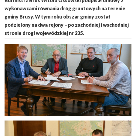
Burmistrz Brus Witold Ossowski podpisał umowy z
wykonawcami równania dróg gruntowych na terenie
gminy Brusy. W tym roku obszar gminy został
podzielony na dwa rejony – po zachodniej i wschodniej
stronie drogi wojewódzkiej nr 235.