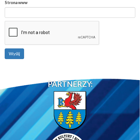
Strona www
PARTNERZY: