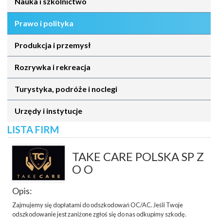
Nauka i szkolnictwo
Prawo i polityka
Produkcja i przemysł
Rozrywka i rekreacja
Turystyka, podróże i noclegi
Urzędy i instytucje
LISTA FIRM
TAKE CARE POLSKA SP Z
O O
Opis:
Zajmujemy się dopłatami do odszkodowań OC/AC. Jeśli Twoje
odszkodowanie jest zaniżone zgłoś się do nas odkupimy szkodę.