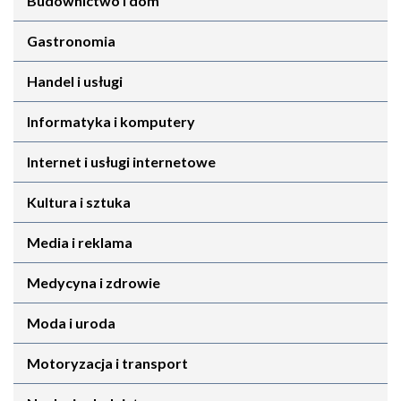
Budownictwo i dom
Gastronomia
Handel i usługi
Informatyka i komputery
Internet i usługi internetowe
Kultura i sztuka
Media i reklama
Medycyna i zdrowie
Moda i uroda
Motoryzacja i transport